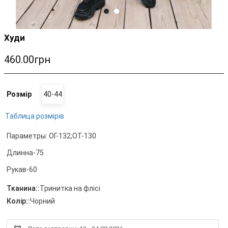
Худи
460.00грн
Розмір
40-44
Таблица розмірів
Параметры: ОГ-132;ОТ-130
Длинна-75
Рукав-60
Тканина::
Тринитка на флісі
Колір::
Чорний