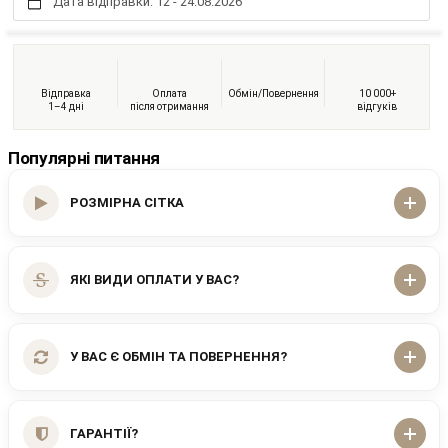
Дата відправки: 12 - 24.08.2026
Відправка
Оплата
Обмін/Повернення
10 000+
1–4 дні
після отримання
відгуків
Популярні питання
РОЗМІРНА СІТКА
ЯКІ ВИДИ ОПЛАТИ У ВАС?
У ВАС Є ОБМІН ТА ПОВЕРНЕННЯ?
ГАРАНТІЇ?