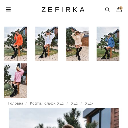
ZEFIRKA
0
Головна
Кофти, Гольфи, Худі
Худі
Худи