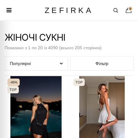
ZEFIRKA
0
ЖІНОЧІ СУКНІ
Показано з 1 по 20 із 4090 (всього 205 сторінок)
Фільтр
-46%
TOP
TOP