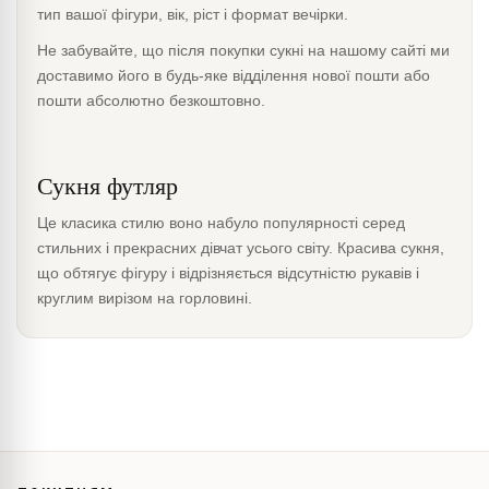
тип вашої фігури, вік, ріст і формат вечірки.
Не забувайте, що після покупки сукні на нашому сайті ми
доставимо його в будь-яке відділення нової пошти або
пошти абсолютно безкоштовно.
Сукня футляр
Це класика стилю воно набуло популярності серед
стильних і прекрасних дівчат усього світу. Красива сукня,
що обтягує фігуру і відрізняється відсутністю рукавів і
круглим вирізом на горловині.