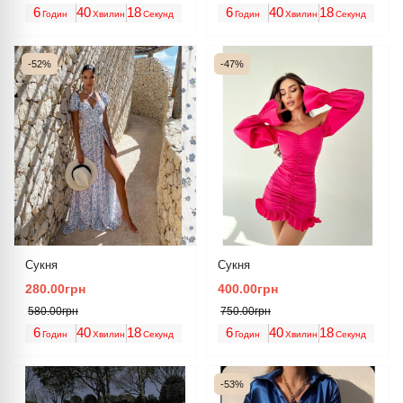
6
40
18
6
40
18
Годин
Хвилин
Секунд
Годин
Хвилин
Секунд
-52%
-47%
Сукня
Сукня
280.00грн
400.00грн
580.00грн
750.00грн
6
40
18
6
40
18
Годин
Хвилин
Секунд
Годин
Хвилин
Секунд
-53%