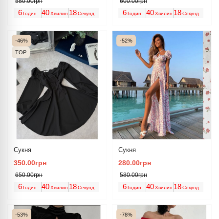
580.00грн
600.00грн
6
40
18
6
40
18
Годин
Хвилин
Секунд
Годин
Хвилин
Секунд
-46%
-52%
TOP
Сукня
Сукня
350.00грн
280.00грн
650.00грн
580.00грн
6
40
18
6
40
18
Годин
Хвилин
Секунд
Годин
Хвилин
Секунд
-53%
-78%