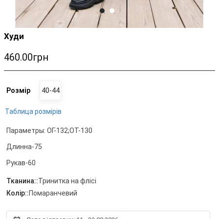
Худи
460.00грн
Розмір
40-44
Таблица розмірів
Параметры: ОГ-132;ОТ-130
Длинна-75
Рукав-60
Тканина::
Тринитка на флісі
Колір::
Помаранчевий