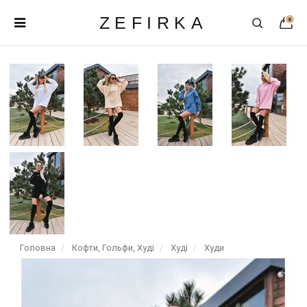
ZEFIRKA
0
Головна
Кофти, Гольфи, Худі
Худі
Худи