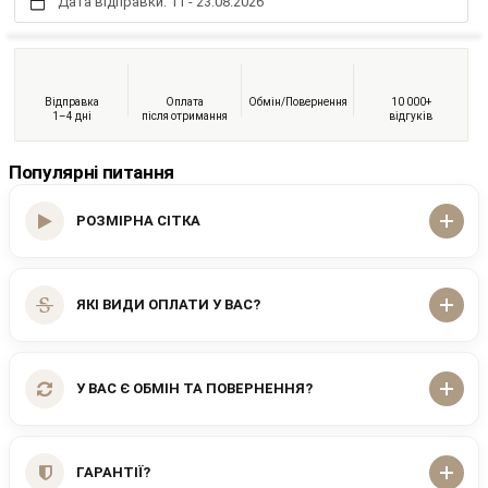
Дата відправки: 11 - 23.08.2026
Відправка
Оплата
Обмін/Повернення
10 000+
1–4 дні
після отримання
відгуків
Популярні питання
РОЗМІРНА СІТКА
ЯКІ ВИДИ ОПЛАТИ У ВАС?
У ВАС Є ОБМІН ТА ПОВЕРНЕННЯ?
ГАРАНТІЇ?