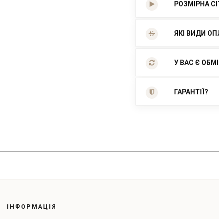
РОЗМІРНА С
ЯКІ ВИДИ ОП
У ВАС Є ОБМ
ГАРАНТІЇ?
ІНФОРМАЦІЯ