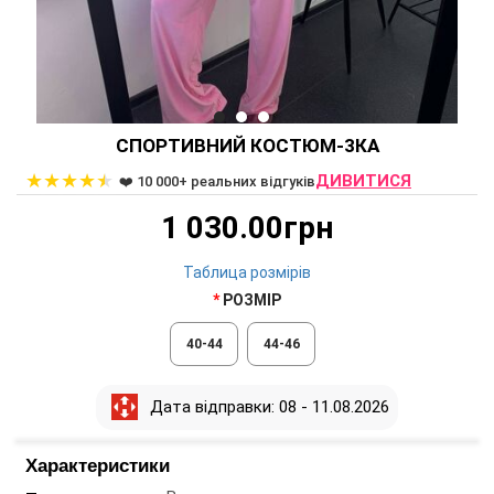
СПОРТИВНИЙ КОСТЮМ-3КА
★
★
★
★
★
ДИВИТИСЯ
❤️ 10 000+ реальних відгуків
1 030.00грн
Таблица розмірів
РОЗМІР
40-44
44-46
Дата відправки: 08 - 11.08.2026
Характеристики