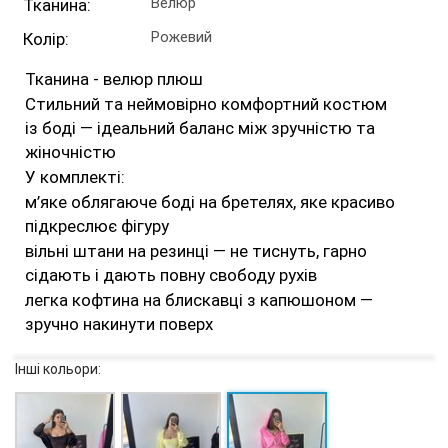
Велюр
Тканина:
Рожевий
Колір:
Тканина - велюр плюш
Стильний та неймовірно комфортний костюм
із боді — ідеальний баланс між зручністю та
жіночністю
У комплекті:
м’яке облягаюче боді на бретелях, яке красиво
підкреслює фігуру
вільні штани на резинці — не тиснуть, гарно
сідають і дають повну свободу рухів
легка кофтина на блискавці з капюшоном —
зручно накинути поверх
Інші кольори: