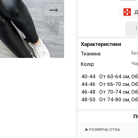
Д
Характеристики
Ек
Тканина:
Чо
Колір:
40-44 От 60-64 см, Об
44-46 От 66-70 см, Об 
46-48 От 70-74 см, Об
48-50 От 74-80 см, Об 
П
РОЗМІРНА СІТКА