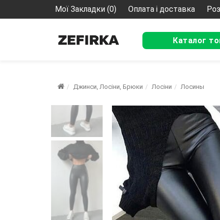
Мої Закладки (0)
Оплата і доставка
Роз
Каталог то
Джинси, Лосіни, Брюки
Лосіни
Лосины