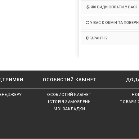
ЯКІ ВИДИ ОПЛАТИ У ВАС?
У ВАС Є ОБМІН ТА ПОВЕР
ГАРАНТІЇ?
ІДТРИМКИ
ОСОБИСТИЙ КАБІНЕТ
ДОД
ЕНЕДЖЕРУ
ОСОБИСТИЙ КАБІНЕТ
НО
ІСТОРІЯ ЗАМОВЛЕНЬ
ТОВАРИ 
МОЇ ЗАКЛАДКИ