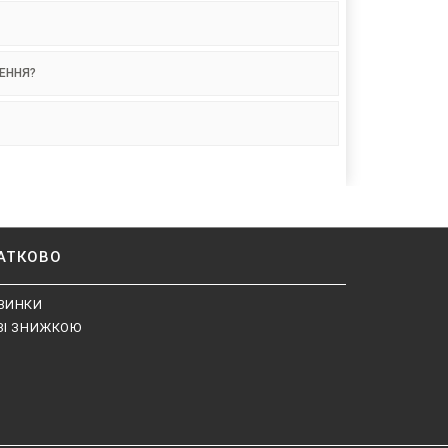
НЕННЯ?
АТКОВО
ВИНКИ
ЗІ ЗНИЖКОЮ