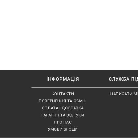
ІНФОРМАЦІЯ
СЛУЖБА П
КОНТАКТИ
НАПИСАТИ М
ПОВЕРНЕННЯ ТА ОБМІН
ОПЛАТА І ДОСТАВКА
ГАРАНТІЇ ТА ВІДГУКИ
ПРО НАС
УМОВИ ЗГОДИ