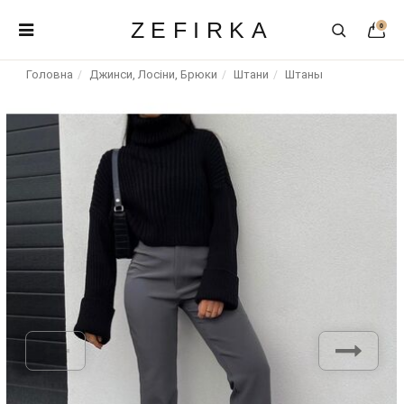
ZEFIRKA
0
Головна
Джинси, Лосіни, Брюки
Штани
Штаны