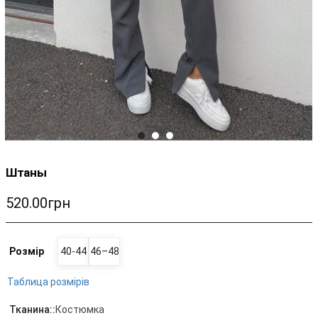
Штаны
520.00грн
Розмір
40-44
46–48
Таблица розмірів
Тканина::
Костюмка