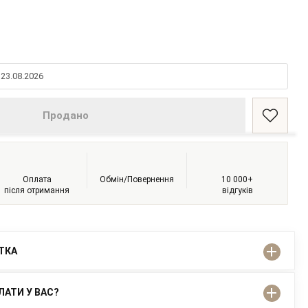
 23.08.2026
Продано
Оплата
Обмін/Повернення
10 000+
після отримання
відгуків
ІТКА
ЛАТИ У ВАС?