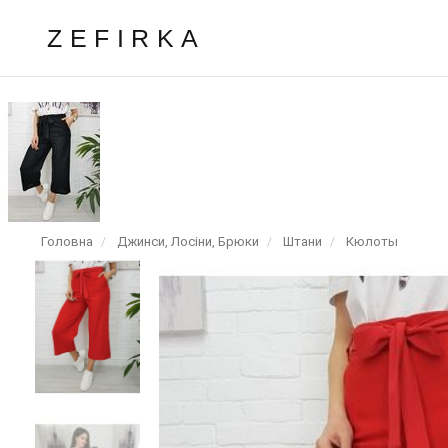
ZEFIRKA
Головна
Джинси, Лосіни, Брюки
Штани
Кюлоты