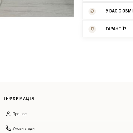
У ВАС Є ОБМ
ГАРАНТІЇ?
ІНФОРМАЦІЯ
Про нас
Умови згоди