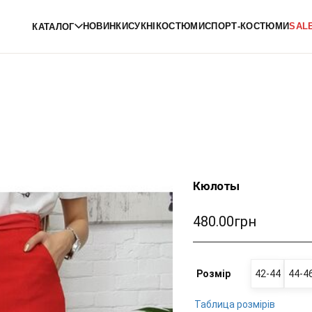
НОВИНКИ
СУКНІ
КОСТЮМИ
СПОРТ-КОСТЮМИ
SAL
КАТАЛОГ
Кюлоты
480.00грн
Розмір
42-44
44-4
Таблица розмірів