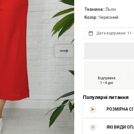
Тканина::
Льон
Колір::
Червоний
Дата відправки: 11 -
Відправка
1–4 дні
Популярні питання
РОЗМІРНА С
ЯКІ ВИДИ ОП