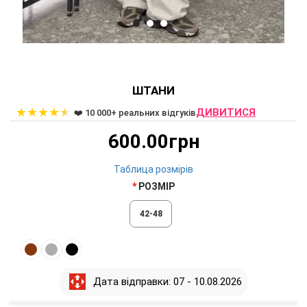
ШТАНИ
★
★
★
★
★
ДИВИТИСЯ
❤️ 10 000+ реальних відгуків
600.00грн
Таблица розмірів
РОЗМІР
42-48
Дата відправки: 07 - 10.08.2026