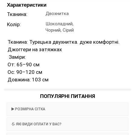
Характеристики
Двохнитка
Тканина:
Шоколадний,
Колір:
Чорний, Сірий
Тканина: Турецька двухнитка. дуже комфортні.
Джоггери на затяжках
Заміри:
От: 65–90 см
Ос: 90–120 см
Довжина: 103 см
ПОПУЛЯРНІ ПИТАННЯ
РОЗМІРНА СІТКА
ЯКІ ВИДИ ОПЛАТИ У ВАС?