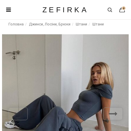
ZEFIRKA
0
Головна
Джинси, Лосіни, Брюки
Штани
Штани