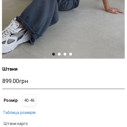
Штани
899.00грн
Розмір
40-46
Таблица розмірів
Штани карго