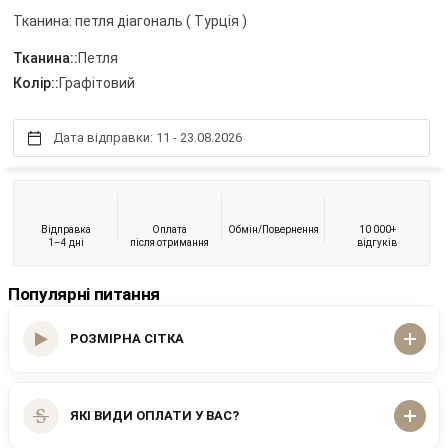
Тканина: петля діагональ ( Турція )
Тканина::
Петля
Колір::
Графітовий
Дата відправки: 11 - 23.08.2026
Відправка
Оплата
Обмін/Повернення
10 000+
1–4 дні
після отримання
відгуків
Популярні питання
РОЗМІРНА СІТКА
ЯКІ ВИДИ ОПЛАТИ У ВАС?