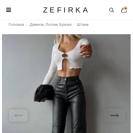
ZEFIRKA
0
Головна
Джинси, Лосіни, Брюки
Штани