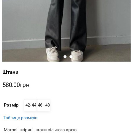
Штани
580.00грн
Розмір
42-44
46–48
Таблица розмірів
Матові шкіряні штани вільного крою