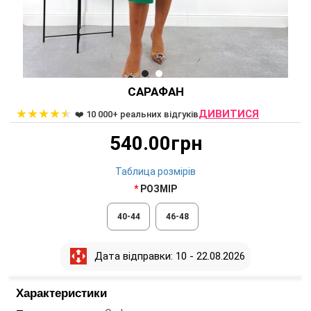
САРАФАН
★
★
★
★
★
ДИВИТИСЯ
❤️ 10 000+ реальних відгуків
540.00грн
Таблица розмірів
РОЗМІР
40-44
46-48
Дата відправки: 10 - 22.08.2026
Характеристики