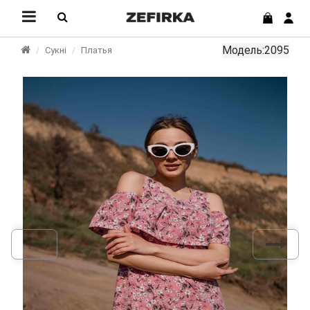
Модель:2095
Сукні
Платья