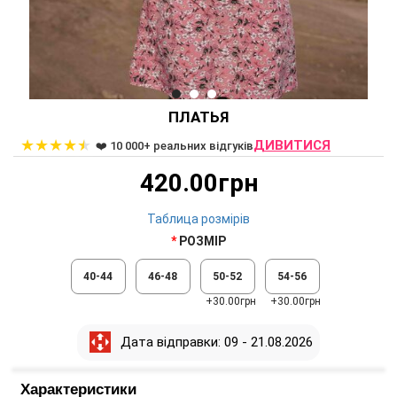
ПЛАТЬЯ
★
★
★
★
★
ДИВИТИСЯ
❤️ 10 000+ реальних відгуків
420.00грн
Таблица розмірів
РОЗМІР
40-44
46-48
50-52
54-56
+30.00грн
+30.00грн
Дата відправки: 09 - 21.08.2026
Характеристики