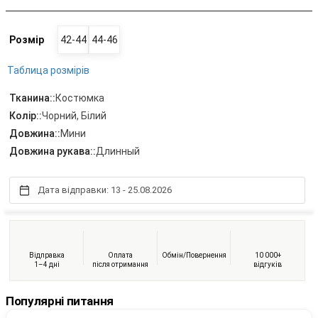
Розмір
42-44
44-46
Таблица розмірів
Тканина::
Костюмка
Колір::
Чорний, Білий
Довжина::
Мини
Довжина рукава::
Длинный
Дата відправки: 13 - 25.08.2026
Відправка
Оплата
Обмін/Повернення
10 000+
1–4 дні
після отримання
відгуків
Популярні питання