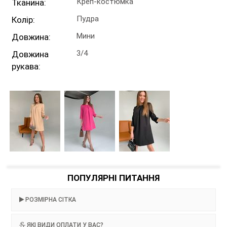
Креп-костюмка
Тканина:
Пудра
Колір:
Мини
Довжина:
3/4
Довжина
рукава:
ПОПУЛЯРНІ ПИТАННЯ
РОЗМІРНА СІТКА
ЯКІ ВИДИ ОПЛАТИ У ВАС?