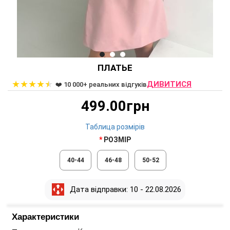
ПЛАТЬЕ
★
★
★
★
★
ДИВИТИСЯ
❤️ 10 000+ реальних відгуків
499.00грн
Таблица розмірів
РОЗМІР
40-44
46-48
50-52
Дата відправки: 10 - 22.08.2026
Характеристики