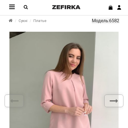
Модель:6582
Сукні
Платье