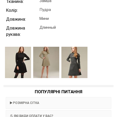
Замша
Тканина:
Пудра
Колір:
Мини
Довжина:
Длинный
Довжина
рукава:
ПОПУЛЯРНІ ПИТАННЯ
РОЗМІРНА СІТКА
ЯКІ ВИДИ ОПЛАТИ У ВАС?