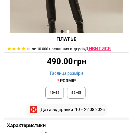
ПЛАТЬЕ
★
★
★
★
★
ДИВИТИСЯ
❤️ 10 000+ реальних відгуків
490.00грн
Таблица розмірів
РОЗМІР
40-44
46-48
Дата відправки: 10 - 22.08.2026
Характеристики