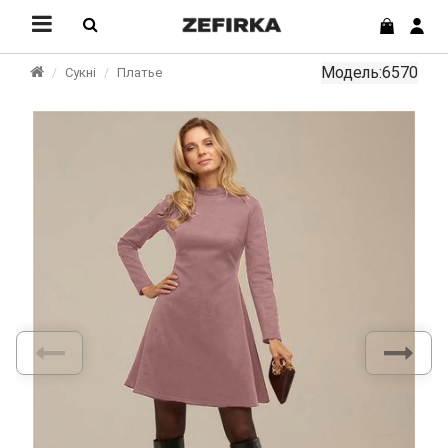
Модель:6570
Сукні
Платье