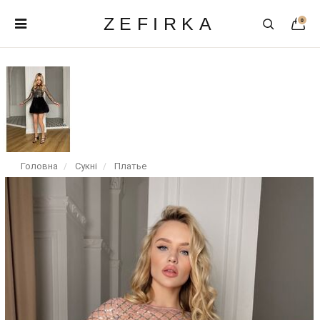
ZEFIRKA
0
Головна
Сукні
Платье