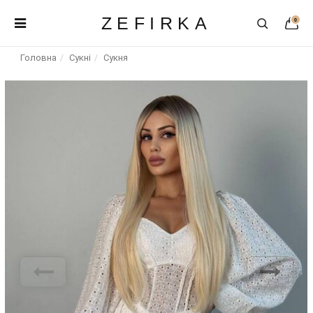
ZEFIRKA
0
Головна
Сукні
Сукня