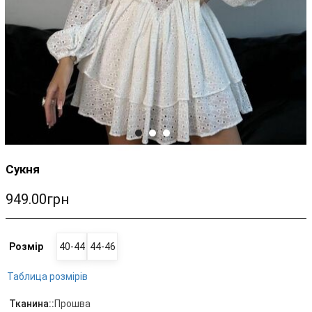
Сукня
949.00грн
Розмір
40-44
44-46
Таблица розмірів
Тканина::
Прошва