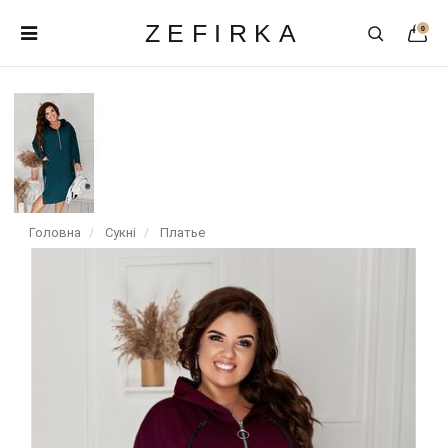
ZEFIRKA
0
Головна
Сукні
Платье