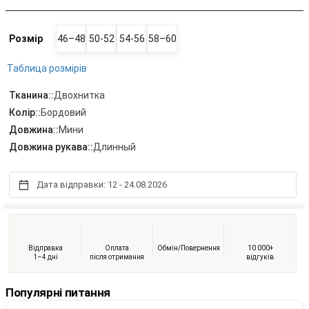
Розмір
46–48
50-52
54-56
58–60
Таблица розмірів
Тканина::
Двохнитка
Колір::
Бордовий
Довжина::
Мини
Довжина рукава::
Длинный
Дата відправки: 12 - 24.08.2026
Відправка
Оплата
Обмін/Повернення
10 000+
1–4 дні
після отримання
відгуків
Популярні питання