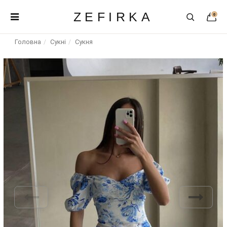
ZEFIRKA
0
Головна
Сукні
Сукня