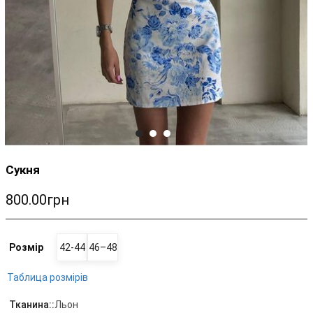
Сукня
800.00грн
Розмір
42-44
46–48
Таблица розмірів
Тканина::
Льон