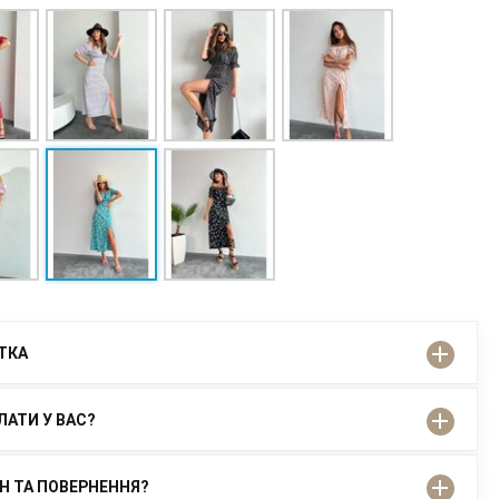
ІТКА
ЛАТИ У ВАС?
ІН ТА ПОВЕРНЕННЯ?