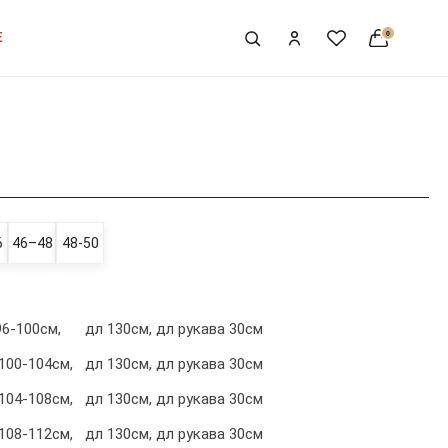
0
0
E
товаро
6
46–48
48-50
96-100см, дл 130см, дл рукава 30см
100-104см, дл 130см, дл рукава 30см
104-108см, дл 130см, дл рукава 30см
 108-112см, дл 130см, дл рукава 30см