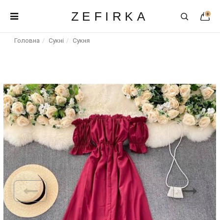
ZEFIRKA
0
Головна
Сукні
Сукня