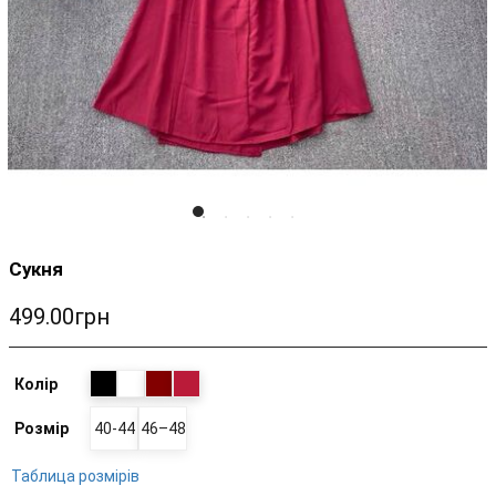
Сукня
499.00грн
Колір
Розмір
40-44
46–48
Таблица розмірів