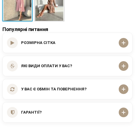
Популярні питання
РОЗМІРНА СІТКА
ЯКІ ВИДИ ОПЛАТИ У ВАС?
У ВАС Є ОБМІН ТА ПОВЕРНЕННЯ?
ГАРАНТІЇ?