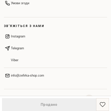
Умови згоди
ЗВ’ЯЖІТЬСЯ З НАМИ
Instagram
Telegram
Viber
info@zefirka-shop.com
НАВЕРХ
Продано
© 2026 ZEFIRKA. Усі права захищено.