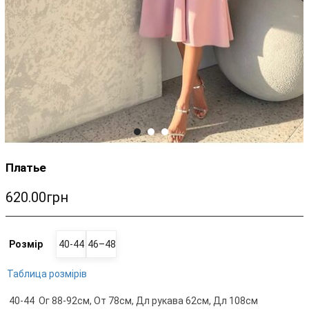
Платье
620.00грн
Розмір
40-44
46–48
Таблица розмірів
40-44 Ог 88-92см, От 78см, Дл рукава 62см, Дл 108см