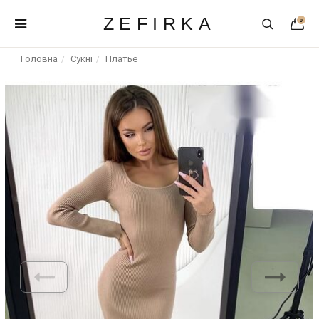
ZEFIRKA
0
Головна
Сукні
Платье