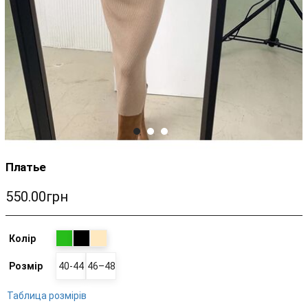
Платье
550.00грн
Колір
Розмір
40-44
46–48
Таблица розмірів