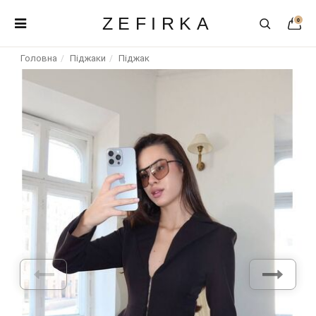
ZEFIRKA
0
Головна
Піджаки
Піджак