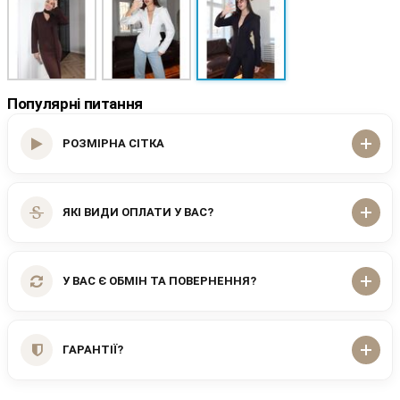
Популярні питання
РОЗМІРНА СІТКА
ЯКІ ВИДИ ОПЛАТИ У ВАС?
У ВАС Є ОБМІН ТА ПОВЕРНЕННЯ?
ГАРАНТІЇ?