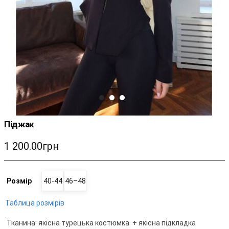
Піджак
1 200.00грн
Розмір
40-44
46–48
Таблица розмірів
Тканина: якісна турецька костюмка + якісна підкладка