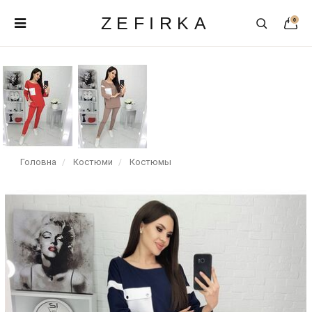
ZEFIRKA
0
Головна
Костюми
Костюмы