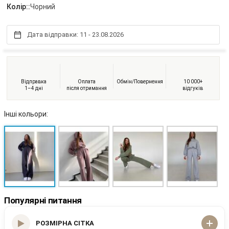
Колір::
Чорний
Дата відправки: 11 - 23.08.2026
Відправка
Оплата
Обмін/Повернення
10 000+
1–4 дні
після отримання
відгуків
Інші кольори:
Популярні питання
РОЗМІРНА СІТКА