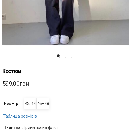
Костюм
599.00грн
Розмір
42-44
46–48
Таблица розмірів
Тканина::
Тринитка на флісі