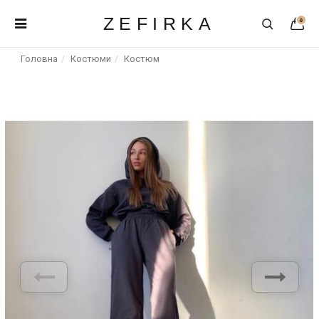
ZEFIRKA
0
Головна
Костюми
Костюм