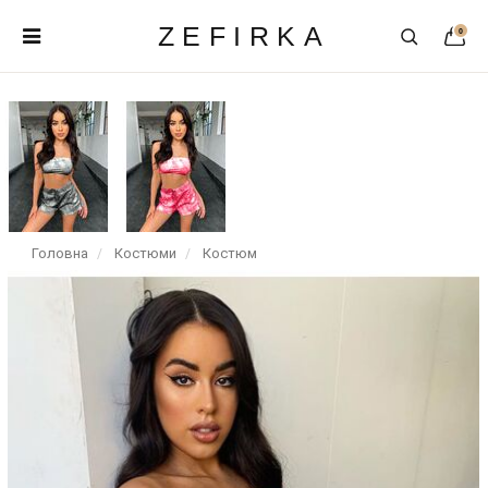
ZEFIRKA
0
Головна
Костюми
Костюм