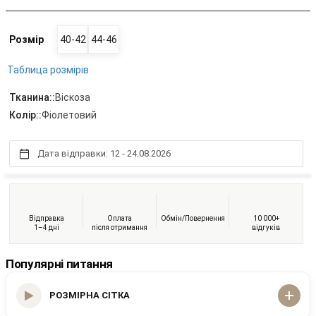
Розмір
40-42
44-46
Таблица розмірів
Тканина::
Віскоза
Колір::
Фіолетовий
Дата відправки: 12 - 24.08.2026
Відправка
Оплата
Обмін/Повернення
10 000+
1–4 дні
після отримання
відгуків
Популярні питання
РОЗМІРНА СІТКА