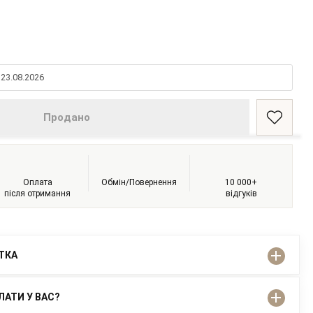
 23.08.2026
Продано
Оплата
Обмін/Повернення
10 000+
після отримання
відгуків
ІТКА
ЛАТИ У ВАС?