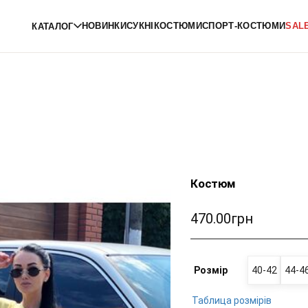
НОВИНКИ
СУКНІ
КОСТЮМИ
СПОРТ-КОСТЮМИ
SAL
КАТАЛОГ
Костюм
470.00грн
Розмір
40-42
44-4
Таблица розмірів