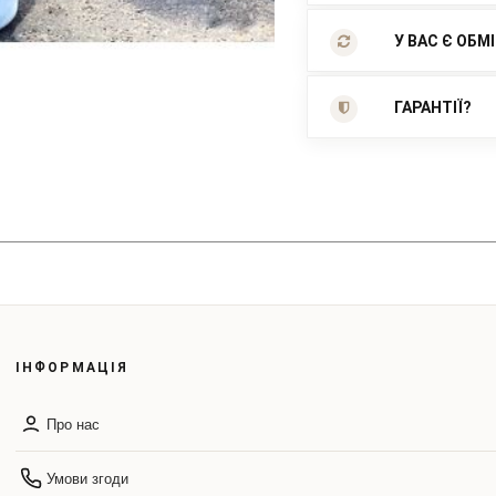
У ВАС Є ОБМ
ГАРАНТІЇ?
ІНФОРМАЦІЯ
Про нас
Умови згоди