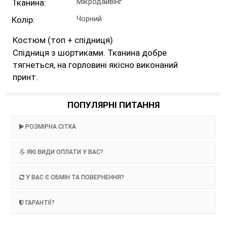
Мікродайвінг
Тканина:
Чорний
Колір:
Костюм (топ + спідниця)
Спідниця з шортиками. Тканина добре
тягнеться, на горловині якісно виконаний
принт.
ПОПУЛЯРНІ ПИТАННЯ
РОЗМІРНА СІТКА
ЯКІ ВИДИ ОПЛАТИ У ВАС?
У ВАС Є ОБМІН ТА ПОВЕРНЕННЯ?
ГАРАНТІЇ?