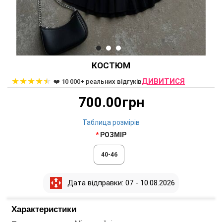
КОСТЮМ
★
★
★
★
★
ДИВИТИСЯ
❤️ 10 000+ реальних відгуків
700.00грн
Таблица розмірів
РОЗМІР
40-46
Дата відправки: 07 - 10.08.2026
Характеристики