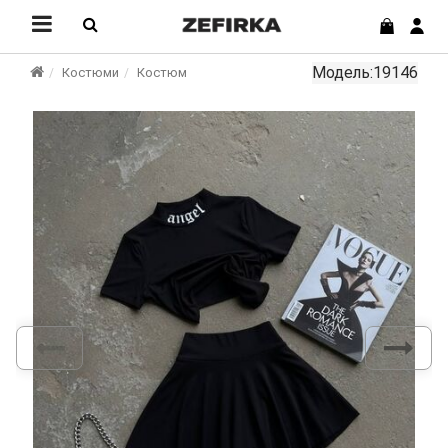
Модель:19146
Костюми
Костюм