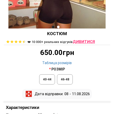
КОСТЮМ
★
★
★
★
★
ДИВИТИСЯ
❤️ 10 000+ реальних відгуків
650.00грн
Таблица розмірів
РОЗМІР
40-44
46-48
Дата відправки: 08 - 11.08.2026
Характеристики