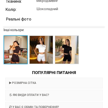
Мікродайвінг
Тканина:
Шоколадний
Колір:
Реальні фото
Інші кольори:
ПОПУЛЯРНІ ПИТАННЯ
РОЗМІРНА СІТКА
ЯКІ ВИДИ ОПЛАТИ У ВАС?
У ВАС Є ОБМІН ТА ПОВЕРНЕННЯ?