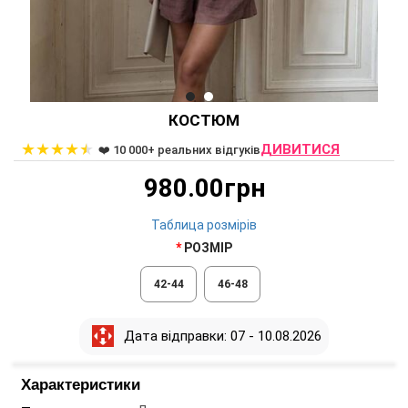
КОСТЮМ
★
★
★
★
★
ДИВИТИСЯ
❤️ 10 000+ реальних відгуків
980.00грн
Таблица розмірів
РОЗМІР
42-44
46-48
Дата відправки: 07 - 10.08.2026
Характеристики