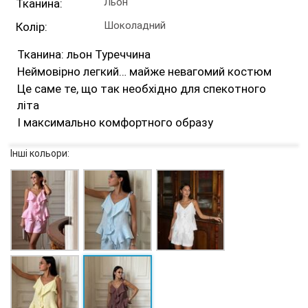
Льон
Тканина:
Шоколадний
Колір:
Тканина: льон Туреччина
Неймовірно легкий… майже невагомий костюм
Це саме те, що так необхідно для спекотного
літа
І максимально комфортного образу
Інші кольори: