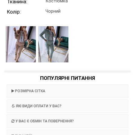
Костюмка
Тканина:
Чорний
Колір:
ПОПУЛЯРНІ ПИТАННЯ
РОЗМІРНА СІТКА
ЯКІ ВИДИ ОПЛАТИ У ВАС?
У ВАС Є ОБМІН ТА ПОВЕРНЕННЯ?