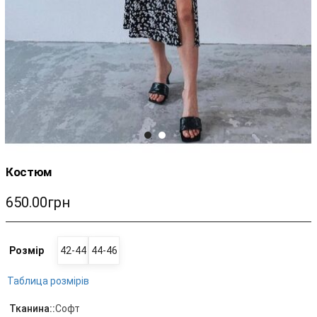
Костюм
650.00грн
Розмір
42-44
44-46
Таблица розмірів
Тканина::
Софт