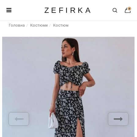
ZEFIRKA
0
Головна
Костюми
Костюм