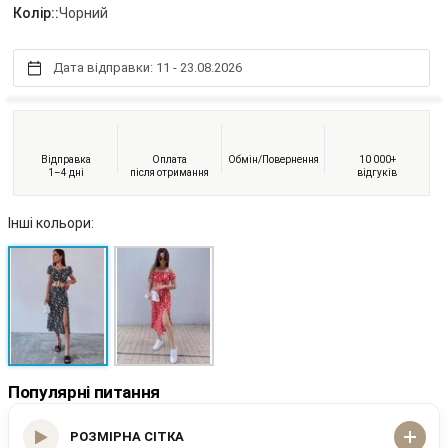
Колір::
Чорний
Дата відправки: 11 - 23.08.2026
Відправка
Оплата
Обмін/Повернення
10 000+
1–4 дні
після отримання
відгуків
Інші кольори:
Популярні питання
РОЗМІРНА СІТКА