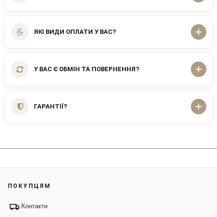
ЯКІ ВИДИ ОПЛАТИ У ВАС?
У ВАС Є ОБМІН ТА ПОВЕРНЕННЯ?
ГАРАНТІЇ?
ПОКУПЦЯМ
Контакти