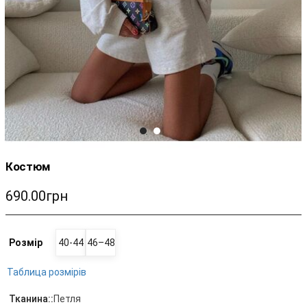
Костюм
690.00грн
Розмір
40-44
46–48
Таблица розмірів
Тканина::
Петля