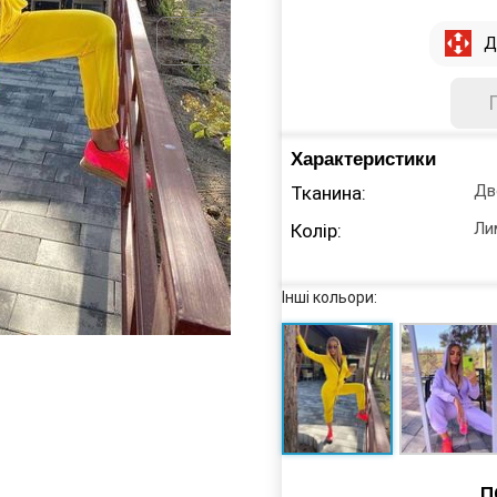
Д
Характеристики
Дв
Тканина:
Ли
Колір:
Інші кольори:
П