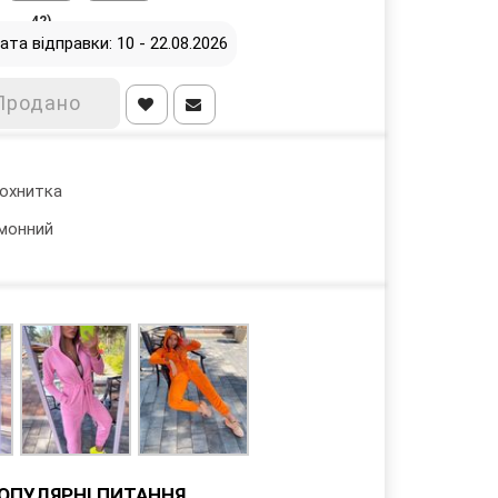
42)
ата відправки: 10 - 22.08.2026
Продано
охнитка
монний
ОПУЛЯРНІ ПИТАННЯ