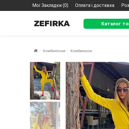
Мої Закладки (0)
Оплата і доставка
Роз
Каталог то
Комбінезони
Комбинезон