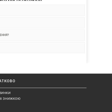
НЕННЯ?
АТКОВО
ВИНКИ
ЗІ ЗНИЖКОЮ