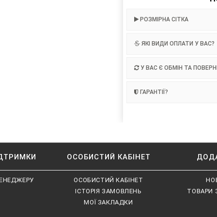
РОЗМІРНА СІТКА
ЯКІ ВИДИ ОПЛАТИ У ВАС?
У ВАС Є ОБМІН ТА ПОВЕР
ГАРАНТІЇ?
ІДТРИМКИ
ОСОБИСТИЙ КАБІНЕТ
ДОД
ЕНЕДЖЕРУ
ОСОБИСТИЙ КАБІНЕТ
НО
ІСТОРІЯ ЗАМОВЛЕНЬ
ТОВАРИ 
МОЇ ЗАКЛАДКИ