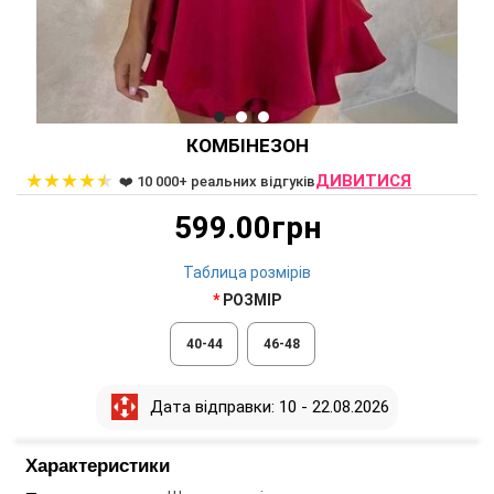
КОМБІНЕЗОН
★
★
★
★
★
ДИВИТИСЯ
❤️ 10 000+ реальних відгуків
599.00грн
Таблица розмірів
РОЗМІР
40-44
46-48
Дата відправки: 10 - 22.08.2026
Характеристики