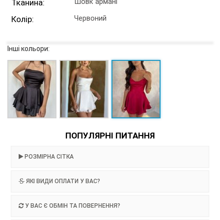
Шовк армані
Тканина:
Червоний
Колір:
Інші кольори:
ПОПУЛЯРНІ ПИТАННЯ
РОЗМІРНА СІТКА
ЯКІ ВИДИ ОПЛАТИ У ВАС?
У ВАС Є ОБМІН ТА ПОВЕРНЕННЯ?