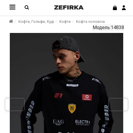
Кофти, Гольфи, Худі
Кофти
Кофта чоловіча
Модель:14838