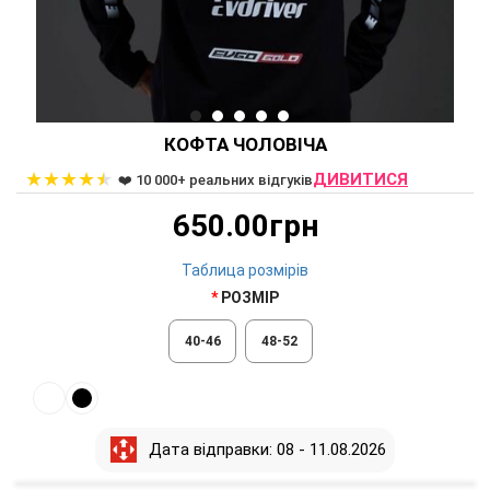
КОФТА ЧОЛОВІЧА
★
★
★
★
★
ДИВИТИСЯ
❤️ 10 000+ реальних відгуків
650.00грн
Таблица розмірів
РОЗМІР
40-46
48-52
Дата відправки: 08 - 11.08.2026