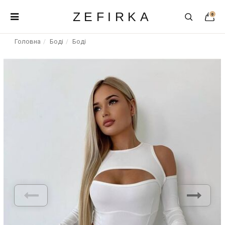
ZEFIRKA
0
Головна
Боді
Боді