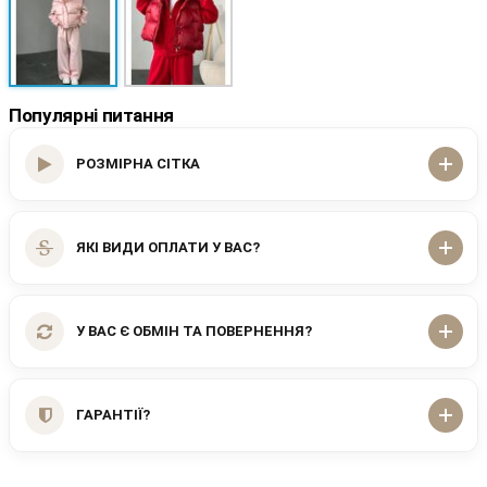
Популярні питання
РОЗМІРНА СІТКА
ЯКІ ВИДИ ОПЛАТИ У ВАС?
У ВАС Є ОБМІН ТА ПОВЕРНЕННЯ?
ГАРАНТІЇ?