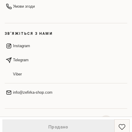
Умови згоди
ЗВ’ЯЖІТЬСЯ З НАМИ
Instagram
Telegram
Viber
info@zefirka-shop.com
НАВЕРХ
Продано
© 2026 ZEFIRKA. Усі права захищено.