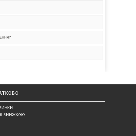
НЕННЯ?
АТКОВО
ВИНКИ
ЗІ ЗНИЖКОЮ