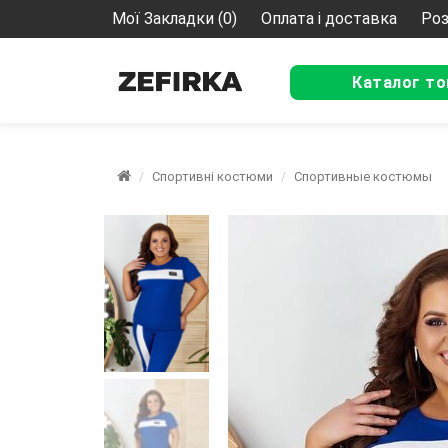
Мої Закладки (0)
Оплата і доставка
Роз
Каталог то
Спортивні костюми
Спортивные костюмы