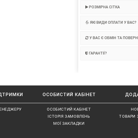
РОЗМІРНА СІТКА
ЯКІ ВИДИ ОПЛАТИ У ВАС?
У ВАС Є ОБМІН ТА ПОВЕР
ГАРАНТІЇ?
ІДТРИМКИ
ОСОБИСТИЙ КАБІНЕТ
ДОД
ЕНЕДЖЕРУ
ОСОБИСТИЙ КАБІНЕТ
НО
ІСТОРІЯ ЗАМОВЛЕНЬ
ТОВАРИ 
МОЇ ЗАКЛАДКИ