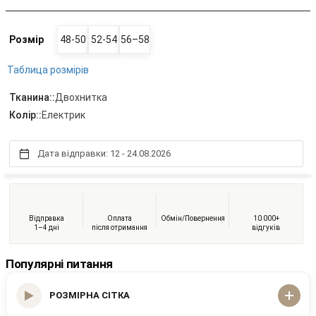
Розмір
48-50
52-54
56–58
Таблица розмірів
Тканина::
Двохнитка
Колір::
Електрик
Дата відправки: 12 - 24.08.2026
Відправка
Оплата
Обмін/Повернення
10 000+
1–4 дні
після отримання
відгуків
Популярні питання
РОЗМІРНА СІТКА