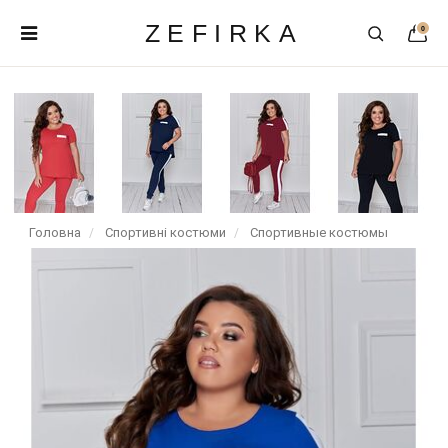
ZEFIRKA
0
Головна
Спортивні костюми
Спортивные костюмы