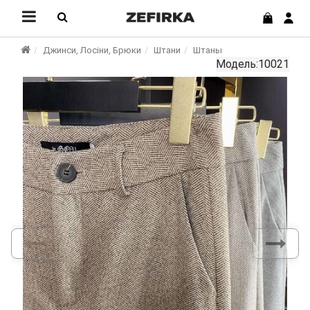
Джинси, Лосіни, Брюки
Штани
Штаны
Модель:10021