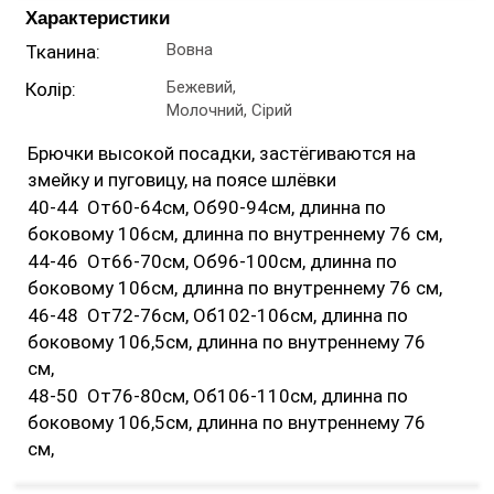
Характеристики
Вовна
Тканина:
Бежевий,
Колір:
Молочний, Сірий
Брючки высокой посадки, застёгиваются на
змейку и пуговицу, на поясе шлёвки
40-44 От60-64см, Об90-94см, длинна по
боковому 106см, длинна по внутреннему 76 см,
44-46 От66-70см, Об96-100см, длинна по
боковому 106см, длинна по внутреннему 76 см,
46-48 От72-76см, Об102-106см, длинна по
боковому 106,5см, длинна по внутреннему 76
см,
48-50 От76-80см, Об106-110см, длинна по
боковому 106,5см, длинна по внутреннему 76
см,