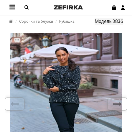
Модель:3836
Сорочки та блузки
Рубашка