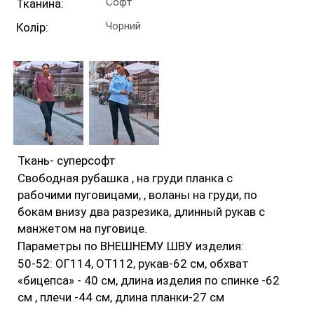
Софт
Тканина:
Чорний
Колір:
Ткань- суперсофт
Свободная рубашка , на груди планка с
рабочими пуговицами, , воланы на груди, по
бокам внизу два разрезика, длинный рукав с
манжетом на пуговице.
Параметры по ВНЕШНЕМУ ШВУ изделия:
50-52: ОГ114, ОТ112, рукав-62 см, обхват
«бицепса» - 40 см, длина изделия по спинке -62
см , плечи -44 см, длина планки-27 см