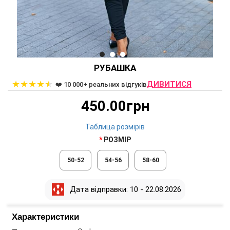
РУБАШКА
★
★
★
★
★
ДИВИТИСЯ
❤️ 10 000+ реальних відгуків
450.00грн
Таблица розмірів
РОЗМІР
50-52
54-56
58-60
Дата відправки: 10 - 22.08.2026
Характеристики