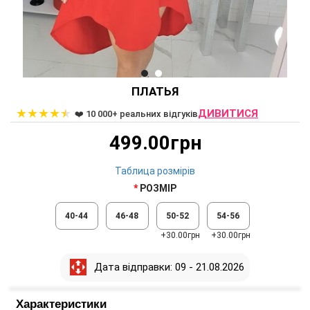
ПЛАТЬЯ
★
★
★
★
★
ДИВИТИСЯ
❤️ 10 000+ реальних відгуків
499.00грн
Таблица розмірів
РОЗМІР
40-44
46-48
50-52
54-56
+30.00грн
+30.00грн
Дата відправки: 09 - 21.08.2026
Характеристики