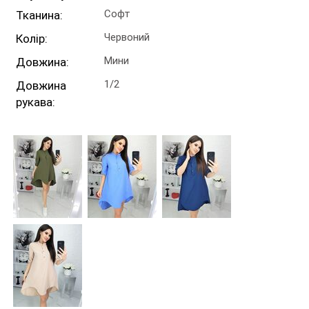
Софт
Тканина:
Червоний
Колір:
Мини
Довжина:
1/2
Довжина
рукава: