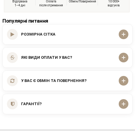
Відправка
Оплата
Обмін/Повернення
10 000+
1–4 дні
після отримання
відгуків
Популярні питання
РОЗМІРНА СІТКА
ЯКІ ВИДИ ОПЛАТИ У ВАС?
У ВАС Є ОБМІН ТА ПОВЕРНЕННЯ?
ГАРАНТІЇ?