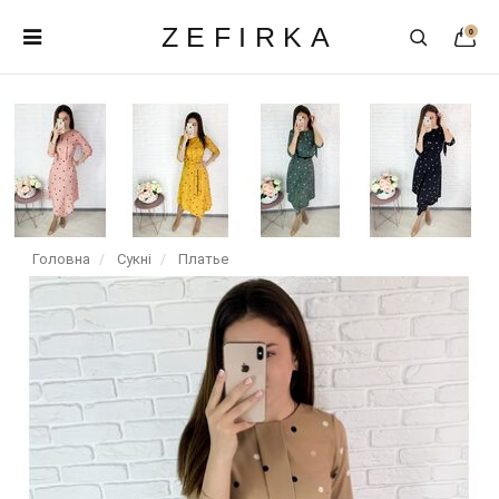
ZEFIRKA
0
Головна
Сукні
Платье