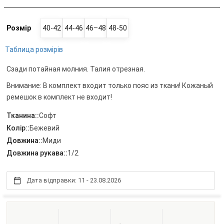
Розмір
40-42
44-46
46–48
48-50
Таблица розмірів
Сзади потайная молния. Талия отрезная.
Внимание: В комплект входит только пояс из ткани! Кожаный
ремешок в комплект не входит!
Тканина::
Софт
Колір::
Бежевий
Довжина::
Миди
Довжина рукава::
1/2
Дата відправки: 11 - 23.08.2026