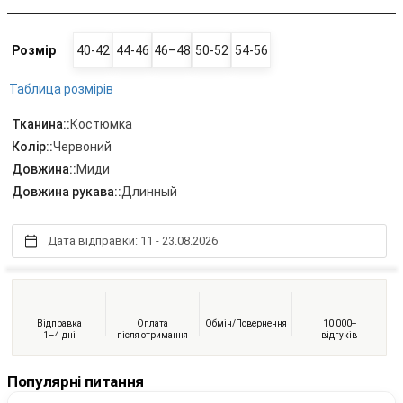
Розмір
40-42
44-46
46–48
50-52
54-56
Таблица розмірів
Тканина::
Костюмка
Колір::
Червоний
Довжина::
Миди
Довжина рукава::
Длинный
Дата відправки: 11 - 23.08.2026
Відправка
Оплата
Обмін/Повернення
10 000+
1–4 дні
після отримання
відгуків
Популярні питання