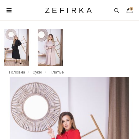
ZEFIRKA
0
Головна
Сукні
Платье