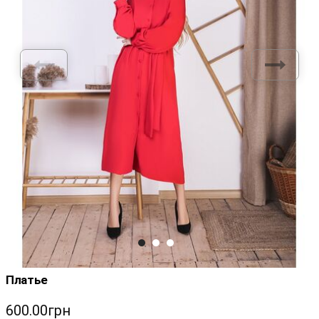
Платье
600.00грн