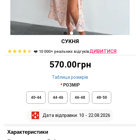
СУКНЯ
★
★
★
★
★
ДИВИТИСЯ
❤️ 10 000+ реальних відгуків
570.00грн
Таблица розмірів
РОЗМІР
40-44
44-46
46-48
48-50
Дата відправки: 10 - 22.08.2026
Характеристики