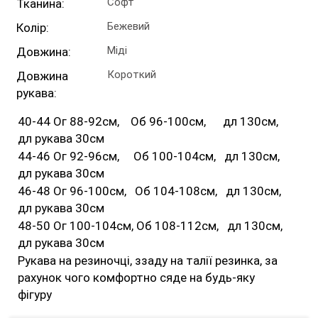
Софт
Тканина:
Бежевий
Колір:
Міді
Довжина:
Короткий
Довжина
рукава:
40-44 Ог 88-92см, Об 96-100см, дл 130см,
дл рукава 30см
44-46 Ог 92-96см, Об 100-104см, дл 130см,
дл рукава 30см
46-48 Ог 96-100см, Об 104-108см, дл 130см,
дл рукава 30см
48-50 Ог 100-104см, Об 108-112см, дл 130см,
дл рукава 30см
Рукава на резиночці, ззаду на талії резинка, за
рахунок чого комфортно сяде на будь-яку
фігуру