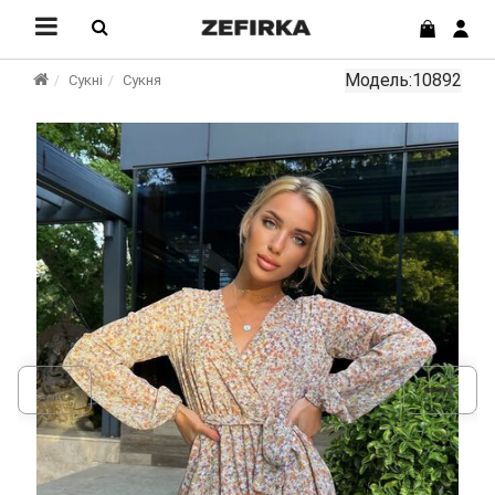
Модель:10892
Сукні
Сукня