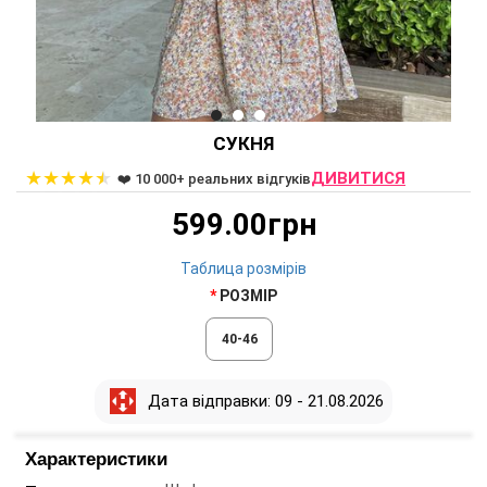
СУКНЯ
★
★
★
★
★
ДИВИТИСЯ
❤️ 10 000+ реальних відгуків
599.00грн
Таблица розмірів
РОЗМІР
40-46
Дата відправки: 09 - 21.08.2026
Характеристики