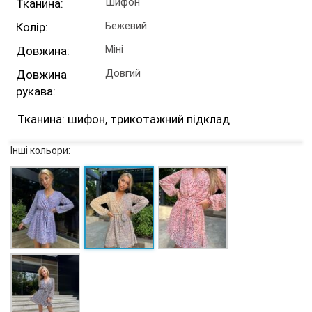
Шифон
Тканина:
Бежевий
Колір:
Міні
Довжина:
Довгий
Довжина
рукава:
Тканина: шифон, трикотажний підклад
Інші кольори: