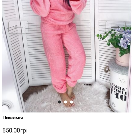
Пижамы
650.00грн