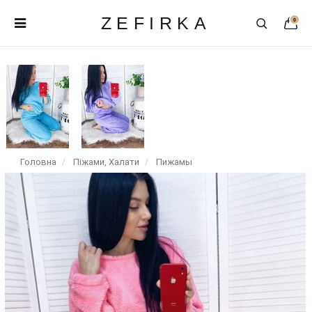
ZEFIRKA
0
Головна
Піжами, Халати
Пижамы