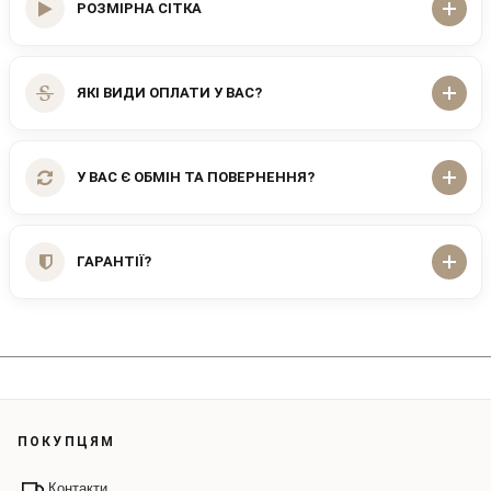
РОЗМІРНА СІТКА
ЯКІ ВИДИ ОПЛАТИ У ВАС?
У ВАС Є ОБМІН ТА ПОВЕРНЕННЯ?
ГАРАНТІЇ?
ПОКУПЦЯМ
Контакти