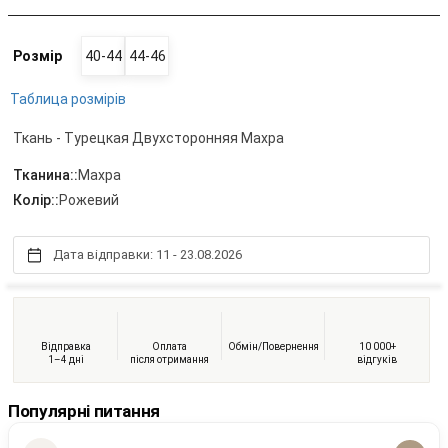
Розмір
40-44
44-46
Таблица розмірів
Ткань - Турецкая Двухсторонняя Махра
Тканина::
Махра
Колір::
Рожевий
Дата відправки: 11 - 23.08.2026
Відправка
Оплата
Обмін/Повернення
10 000+
1–4 дні
після отримання
відгуків
Популярні питання